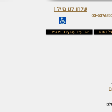
שלחו לנו מייל !
יל הזהב
אירועים עסקיים ופרטיים
ים
לם