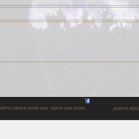
מסטיק שיווק והפקות- שיווק מופעים והופעות בפייסבו
פקות בפייסבוק