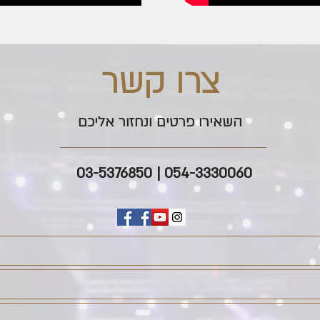
צרו קשר
השאירו פרטים ונחזור אליכם
054-3330060 | 03-5376850