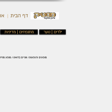
דף הבית
או
ילדים | נוער
מתנפחים | מדיניות
מופעים והופעות / שניים בדואט / מופע מוזי