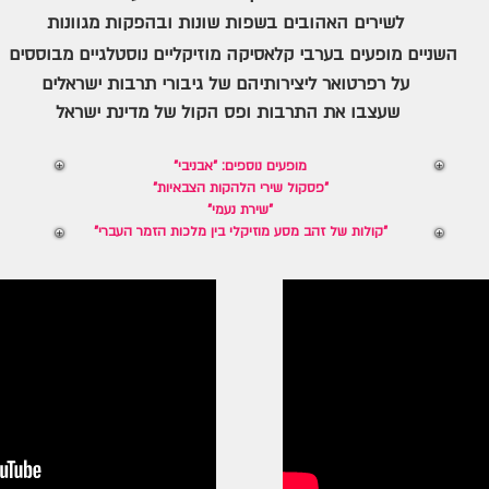
לשירים האהובים בשפות שונות ובהפקות מגוונות
השניים מופעים בערבי קלאסיקה מוזיקליים נוסטלגיים מבוססים
על רפרטואר ליצירותיהם של גיבורי תרבות ישראלים
שעצבו את התרבות ופס הקול של מדינת ישראל
"מופעים נוספים: "אבניבי
"פסקול שירי הלהקות הצבאיות"
"שירת נעמי"
"קולות של זהב מסע מוזיקלי בין מלכות הזמר העברי"