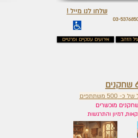
שלחו לנו מייל !
יל הזהב
אירועים עסקיים ופרטיים
500 משתתפים
אות, דמיון והתרגשות