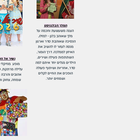
המלך הבלגניסט
הצגה משעשעת וחכמה על
מלך שאוהב בלגן - למזלו,
הנסיכה שאוהבת סדר וארגון
מנסה לעזור לו להשיב את
האיזון לממלכה. דרך הומור,
השתתפות פעילה ושירים,
נשיר אל ה
הילדים מגלים יחד איתם למה
מופע מוזיקלי 
סדר, אחריות ושיתוף פעולה
עלילה מרתקת, ש
הופכים את החיים לקלים
אהובים והרבה 
ושמחים יותר.
שמחה, צחוק ו