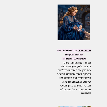
סינדרלה -
הצגת ילדים מרהיבה
סוחפת וצבעונית
לילדים ולכל המשפחה
אגדת העם האהובה ביותר
בעולם, על נערה עדינה בעלת
כוח רצון אדיר, מתעוררת לחיים
בהפקה בימתי מרהיבה. הסיפור
של סינדרלה הוא מסע על-זמני
של תקווה, אמונה ונחישות,
המזכיר לנו שגם מתוך הקושי
הגדול ביותר – חלומות יכולים
להתגשם