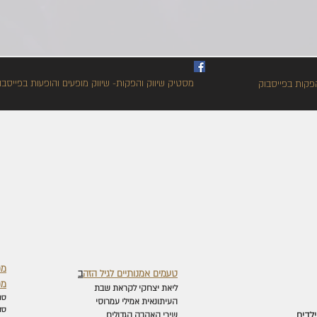
מסטיק שיווק והפקות- שיווק מופעים והופעות בפייסבו
פקות בפייסבוק
מפ
טעמים אמנותיים לגיל הזה
ב
מפ
ליאת יצחקי לקראת שבת
סו
העיתונאית אמילי עמרוסי
סד
לדים
שירי האהבה הגדולים