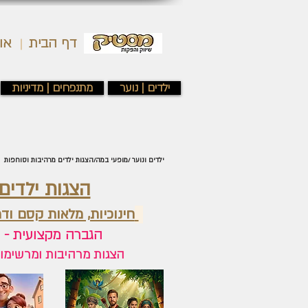
דף הבית
או
ילדים | נוער
מתנפחים | מדיניות
ילדים ונוער /מופעי במה/הצגות ילדים מרהיבות וסוחפות
הצגות ילדים ת
חינוכיות, מלאות קסם ודמ
הגברה מקצועית - תפאורה מרהיבה - תלבושות ססגוניות - שירים אהובים ושחקנים מוכשרים
הצגות מרהיבות ומרשימות