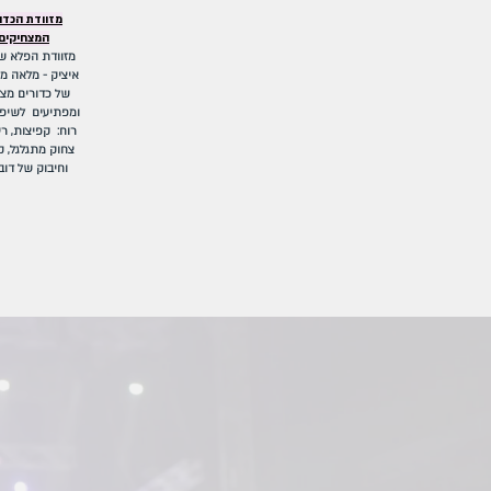
מזוודת הכדו
המצחיקים
מזוודת הפלא ש
איציק - מלאה מ
של כדורים מצ
ומפתיעים לשיפו
רוח: קפיצות, רי
צחוק מתגלגל, 
וחיבוק של דוב