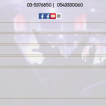
0543330060 | 03-5376850