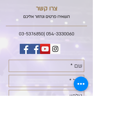
צרו קשר
השאירו פרטים ונחזור אליכם
|03-5376850
054-3330060