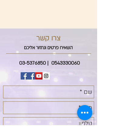
צרו קשר
השאירו פרטים ונחזור אליכם
03-5376850
|
0543330060